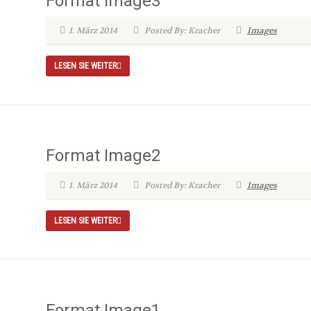
Format Image3
1. März 2014
Posted By: Kracher
Images
LESEN SIE WEITER
Format Image2
1. März 2014
Posted By: Kracher
Images
LESEN SIE WEITER
Format Image1