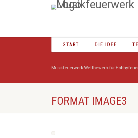
START
DIE IDEE
T
Musikfeuerwerk Wettbewerb für Hobbyfeue
FORMAT IMAGE3