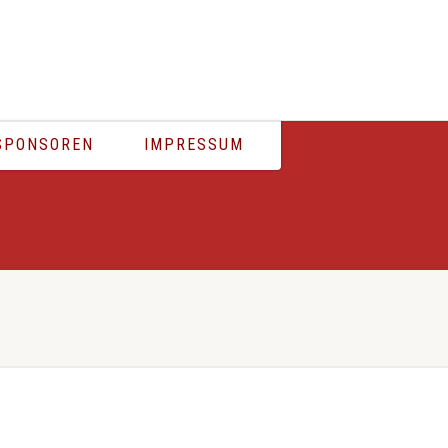
ÄSENTIERT VON RÖDER FEUERWERK
SPONSOREN
IMPRESSUM