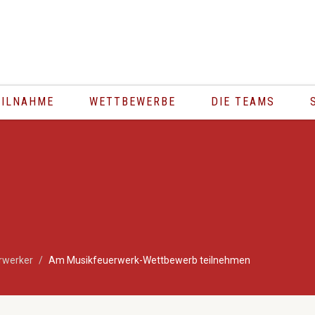
PR
EILNAHME
WETTBEWERBE
DIE TEAMS
rwerker
Am Musikfeuerwerk-Wettbewerb teilnehmen