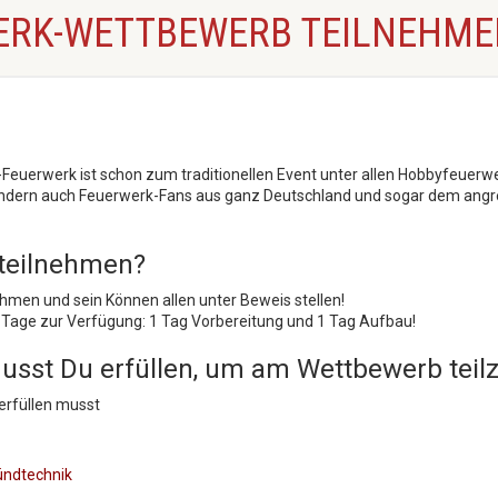
ERK-WETTBEWERB TEILNEHME
uerwerk ist schon zum traditionellen Event unter allen Hobbyfeuerwer
sondern auch Feuerwerk-Fans aus ganz Deutschland und sogar dem an
teilnehmen?
men und sein Können allen unter Beweis stellen!
 Tage zur Verfügung: 1 Tag Vorbereitung und 1 Tag Aufbau!
usst Du erfüllen, um am Wettbewerb tei
erfüllen musst
ündtechnik