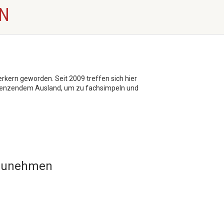
N
kern geworden. Seit 2009 treffen sich hier
grenzendem Ausland, um zu fachsimpeln und
lzunehmen