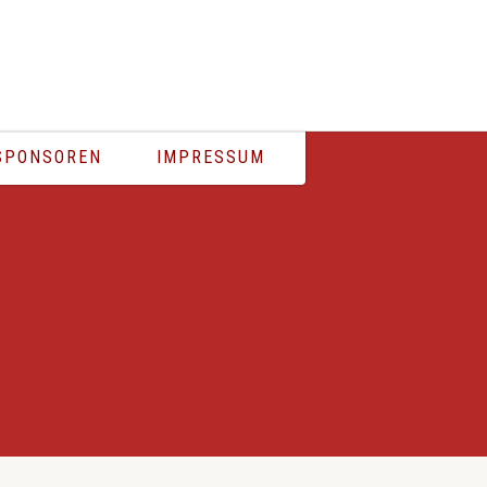
ÄSENTIERT VON RÖDER FEUERWERK
SPONSOREN
IMPRESSUM