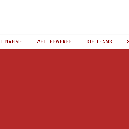
PR
EILNAHME
WETTBEWERBE
DIE TEAMS