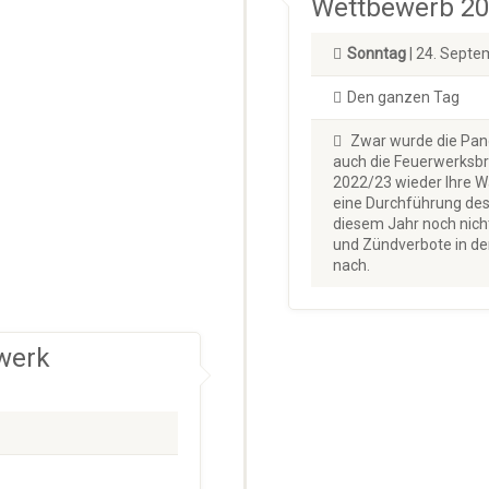
Wettbewerb 2
Sonntag
| 24. Sept
Den ganzen Tag
Zwar wurde die Pand
auch die Feuerwerksb
2022/23 wieder Ihre W
eine Durchführung des
diesem Jahr noch nicht
und Zündverbote in d
nach.
werk