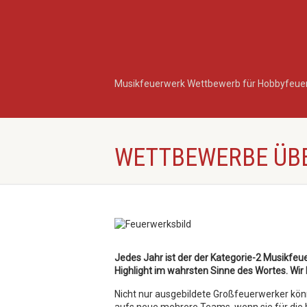
Musikfeuerwerk Wettbewerb für Hobbyfeue
WETTBEWERBE ÜB
Jedes Jahr ist der der Kategorie-2 Musikf
Highlight im wahrsten Sinne des Wortes. Wir 
Nicht nur ausgebildete Großfeuerwerker kö