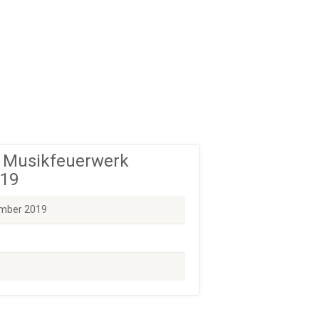
2 Musikfeuerwerk
019
ember 2019