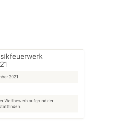
usikfeuerwerk
021
ember 2021
er Wettbewerb aufgrund der
stattfinden.