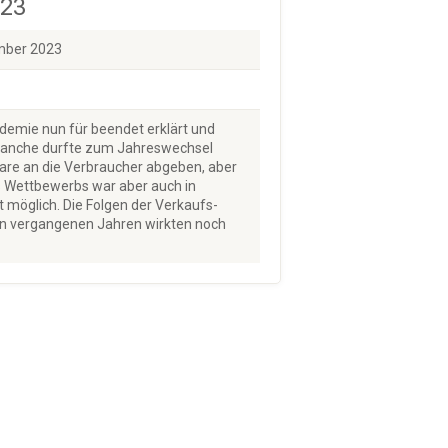
023
ember 2023
emie nun für beendet erklärt und
ranche durfte zum Jahreswechsel
are an die Verbraucher abgeben, aber
 Wettbewerbs war aber auch in
 möglich. Die Folgen der Verkaufs-
en vergangenen Jahren wirkten noch