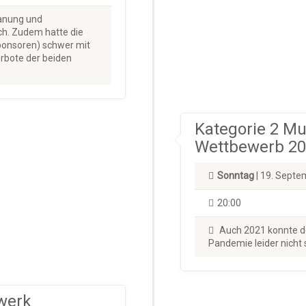
lanung und
ch. Zudem hatte die
ponsoren) schwer mit
rbote der beiden
Kategorie 2 M
Wettbewerb 2
Sonntag
| 19. Sept
20:00
Auch 2021 konnte d
Pandemie leider nicht 
werk