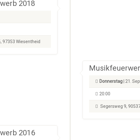
ewerb 2018
, 97353 Wiesentheid
Musikfeuerwer
Donnerstag
| 21. Se
20:00
Segersweg 9, 90537
ewerb 2016