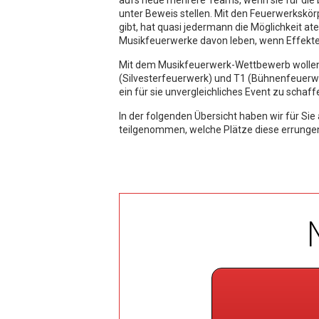
aufs neue mehrere Teams, wenn sie für die
unter Beweis stellen. Mit den Feuerwerkskör
gibt, hat quasi jedermann die Möglichkeit 
Musikfeuerwerke davon leben, wenn Effekte
Mit dem Musikfeuerwerk-Wettbewerb wollen w
(Silvesterfeuerwerk) und T1 (Bühnenfeuerwe
ein für sie unvergleichliches Event zu schaff
In der folgenden Übersicht haben wir für Si
teilgenommen, welche Plätze diese errunge