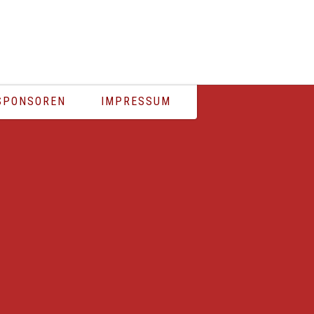
ÄSENTIERT VON RÖDER FEUERWERK
SPONSOREN
IMPRESSUM