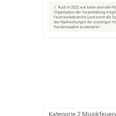
Auch in 2022 war keine sinnvolle P
Organisation der Veranstaltung mögli
Feuerwerksbranche (und somit alle S
den Nachwirkungen der unsinnigen Ve
Pandemiejahre zu kämpfen.
Kategorie 2 Musikfeuer