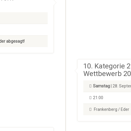
der abgesagt!
10. Kategorie 
Wettbewerb 2
Samstag
| 28. Sept
21:00
Frankenberg / Eder