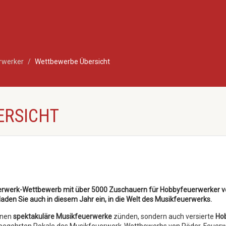
rwerker
Wettbewerbe Übersicht
ERSICHT
euerwerk-Wettbewerb mit über 5000 Zuschauern für Hobbyfeuerwerker v
laden Sie auch in diesem Jahr ein, in die Welt des Musikfeuerwerks.
nnen
spektakuläre Musikfeuerwerke
zünden, sondern auch versierte
Ho