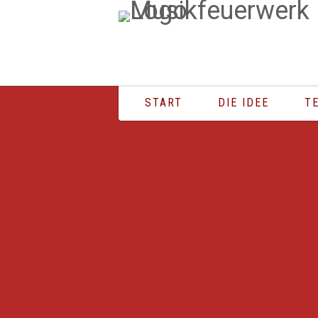
START
DIE IDEE
T